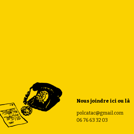
Nous joindre ici ou là
polcatac@gmail.com
06 76 63 32 03