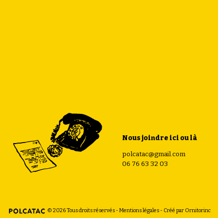
Nous joindre ici ou là
polcatac@gmail.com
06 76 63 32 03
© 2026 Tous droits réservés -
Mentions légales
- Créé par
Ornitorinc