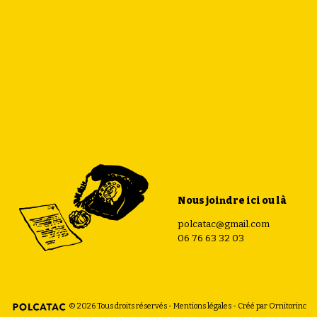
Nous joindre ici ou là
polcatac@gmail.com
06 76 63 32 03
© 2026 Tous droits réservés -
Mentions légales
- Créé par
Ornitorinc