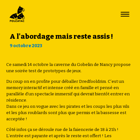
A l'abordage mais reste assis !
9 octobre 2023
Ce samedi 14 octobre la caverne du Gobelin de Nancy propose
une soirée test de prototypes de jeux.
Du coup on en profite pour déballer Dredfooldrim. C’est un
memory interactif et intense créé en famille et pensé en
parallèle d’un spectacle immersif qui devrait bientôt entrer en
résidence.
Dans ce jeu on vogue avec les pirates et les coups les plus vils
et les plus roublards sont plus que permis et la bassesse est
acceptée !
Côté infos ça se déroule rue de la faïencerie de 18 à 21h !
L’entrée est payante et après le reste est offert ! Les