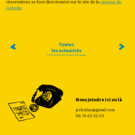
réservations se font directement sur le site de la
caverne du
Gobelin.
Toutes
les actualités
Nous joindre ici ou là
polcatac@gmail.com
06 76 63 32 03