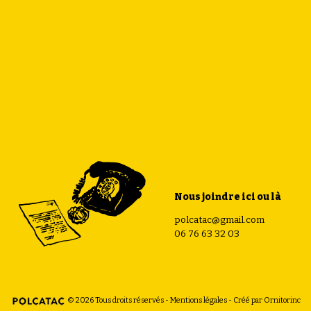
Nous joindre ici ou là
polcatac@gmail.com
06 76 63 32 03
© 2026 Tous droits réservés -
Mentions légales
- Créé par
Ornitorinc