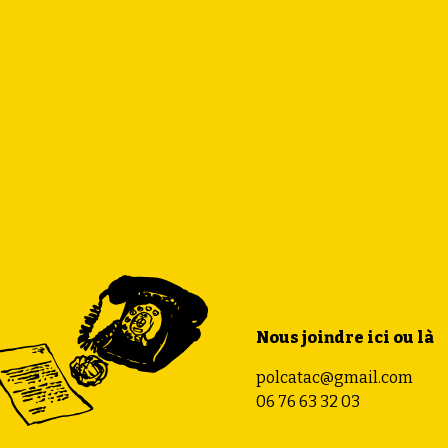
Nous joindre ici ou là
polcatac@gmail.com
06 76 63 32 03