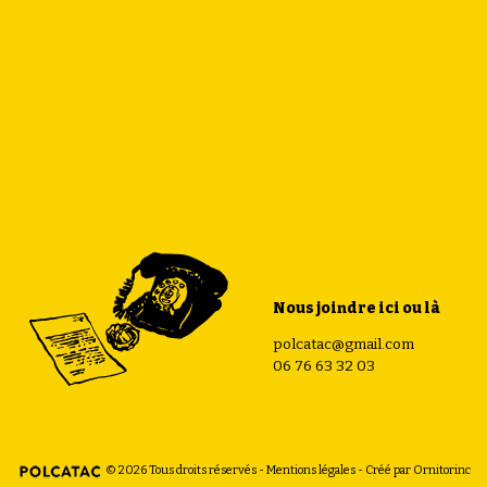
Nous joindre ici ou là
polcatac@gmail.com
06 76 63 32 03
© 2026 Tous droits réservés -
Mentions légales
- Créé par
Ornitorinc